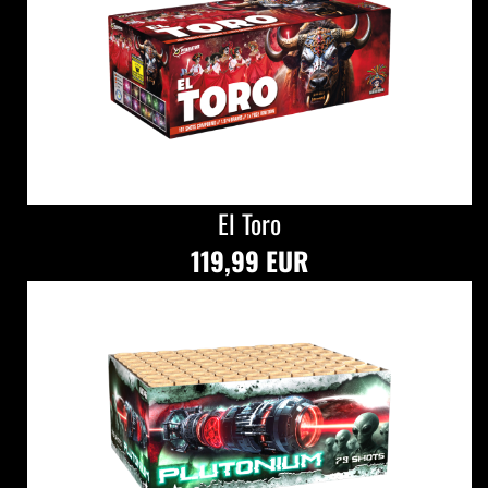
El Toro
119,99 EUR