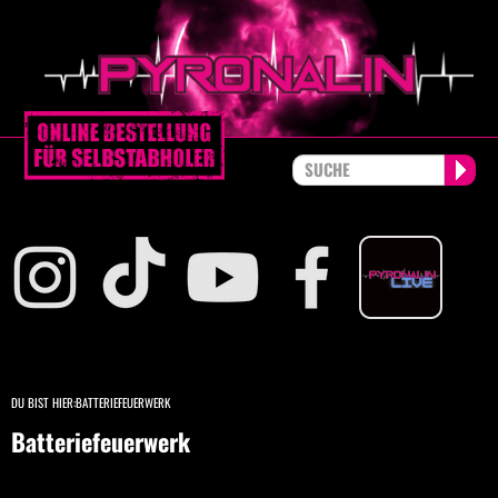
DU BIST HIER:
BATTERIEFEUERWERK
Batteriefeuerwerk