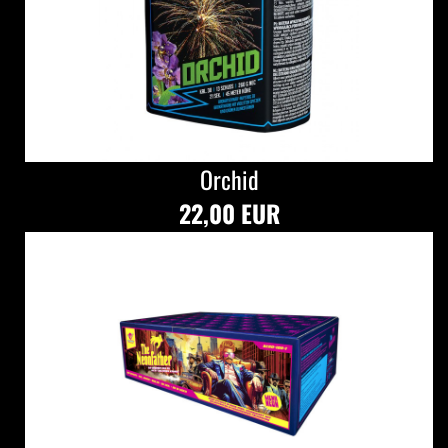
Orchid
22,00 EUR