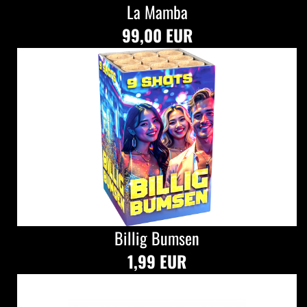
La Mamba
99,00 EUR
Billig Bumsen
1,99 EUR