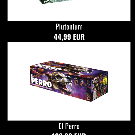
Plutonium
44,99 EUR
El Perro