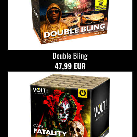
Double Bling
47,99 EUR