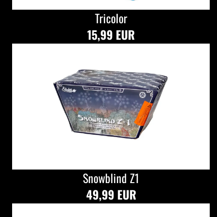
Tricolor
15,99 EUR
Snowblind Z1
49,99 EUR