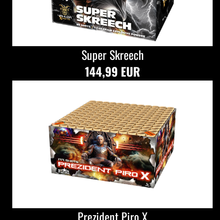
Super Skreech
144,99 EUR
Prezident Piro X