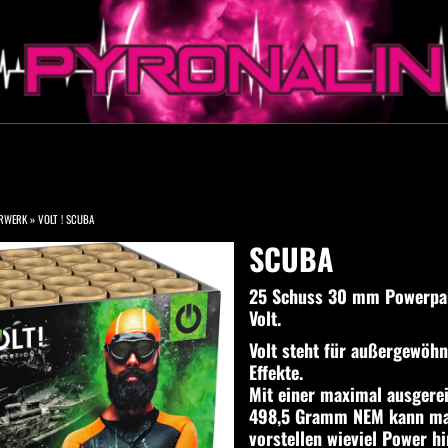
ERWERK
»
VOLT ! SCUBA
SCUBA
25 Schuss 30 mm Powerpa
Volt.
Volt steht für außergewöhn
Effekte.
Mit einer maximal ausgere
498,5 Gramm NEM kann ma
vorstellen wieviel Power hi