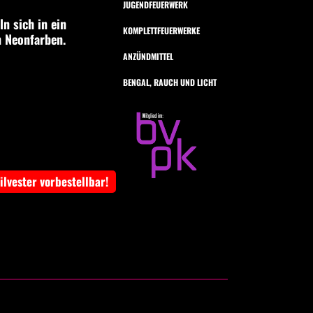
JUGENDFEUERWERK
n sich in ein
KOMPLETTFEUERWERKE
n Neonfarben.
ANZÜNDMITTEL
BENGAL, RAUCH UND LICHT
Silvester vorbestellbar!