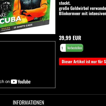
steckt.
große Goldwirbel verwandel
Blinkermeer mit intensive
39,99 EUR
Dieser Artikel ist nur für 
INFORMATIONEN