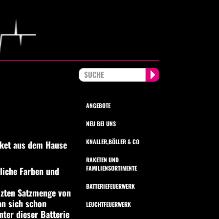
ANGEBOTE
NEU BEI UNS
KNALLER,BÖLLER & CO
ket aus dem Hause
RAKETEN UND
FAMILIENSORTIMENTE
liche Farben und
BATTERIEFEUERWERK
izten Satzmenge von
n sich schon
LEUCHTFEUERWERK
nter dieser Batterie