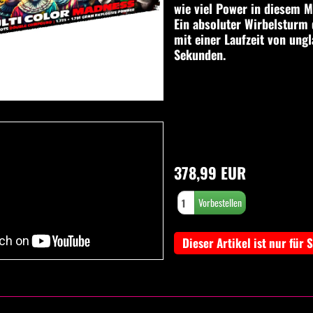
wie viel Power in diesem M
Ein absoluter Wirbelsturm 
mit einer Laufzeit von ung
Sekunden.
378,99 EUR
Dieser Artikel ist nur für 