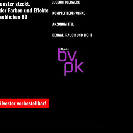
JUGENDFEUERWERK
onster steckt.
der Farben und Effekte
KOMPLETTFEUERWERKE
laublichen 80
ANZÜNDMITTEL
BENGAL, RAUCH UND LICHT
Silvester vorbestellbar!