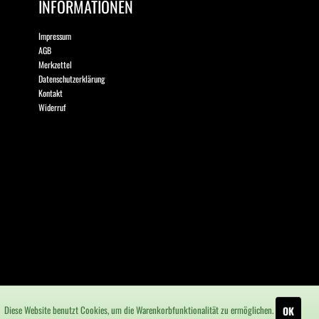
INFORMATIONEN
Impressum
AGB
Merkzettel
Datenschutzerklärung
Kontakt
Widerruf
Diese Website benutzt Cookies, um die Warenkorbfunktionalität zu ermöglichen.
OK