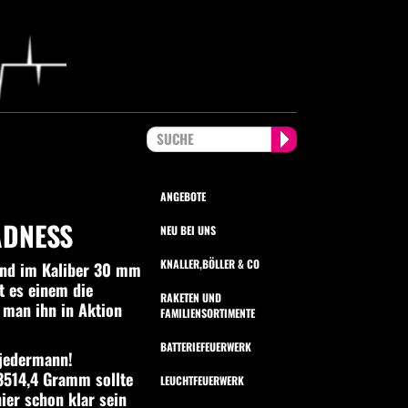
ANGEBOTE
ADNESS
NEU BEI UNS
KNALLER,BÖLLER & CO
und im Kaliber 30 mm
t es einem die
RAKETEN UND
 man ihn in Aktion
FAMILIENSORTIMENTE
BATTERIEFEUERWERK
 jedermann!
 3514,4 Gramm sollte
LEUCHTFEUERWERK
ier schon klar sein