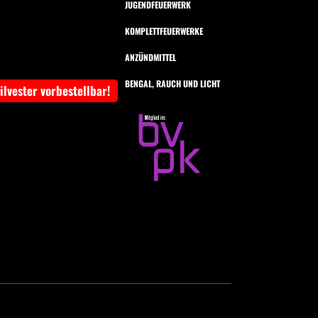
JUGENDFEUERWERK
KOMPLETTFEUERWERKE
ANZÜNDMITTEL
BENGAL, RAUCH UND LICHT
Silvester vorbestellbar!