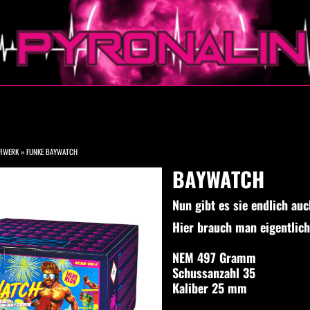
ERWERK
»
FUNKE BAYWATCH
BAYWATCH
Nun gibt es sie endlich auc
Hier brauch man eigentlich 
NEM 497 Gramm
Schussanzahl 35
Kaliber 25 mm