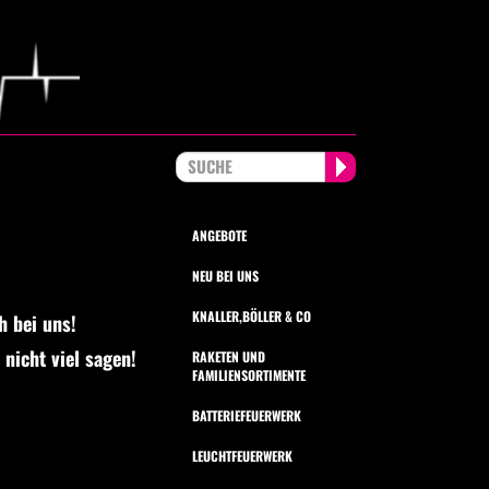
ANGEBOTE
NEU BEI UNS
KNALLER,BÖLLER & CO
h bei uns!
nicht viel sagen!
RAKETEN UND
FAMILIENSORTIMENTE
BATTERIEFEUERWERK
LEUCHTFEUERWERK