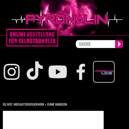
DU BIST HIER:
BATTERIEFEUERWERK
»
FUNKE KAMELEON