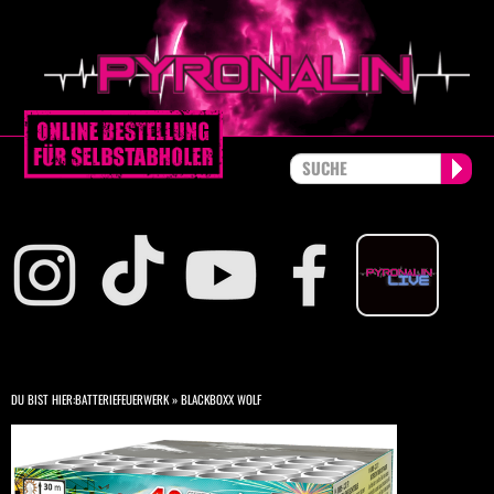
DU BIST HIER:
BATTERIEFEUERWERK
»
BLACKBOXX WOLF