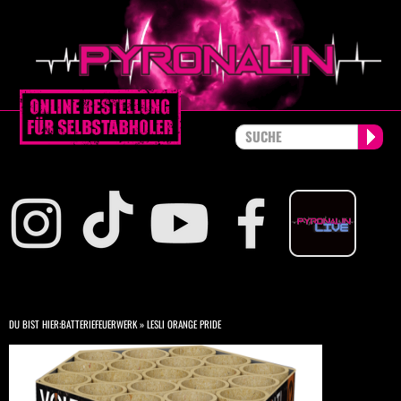
DU BIST HIER:
BATTERIEFEUERWERK
»
LESLI ORANGE PRIDE