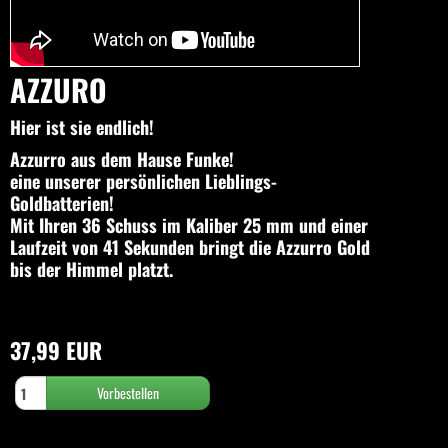
AZZURO
Hier ist sie endlich!
Azzurro aus dem Hause Funke!
eine unserer persönlichen Lieblings-
Goldbatterien!
Mit Ihren 36 Schuss im Kaliber 25 mm und einer
Laufzeit von 41 Sekunden bringt die Azzurro Gold
bis der Himmel platzt.
37,99 EUR