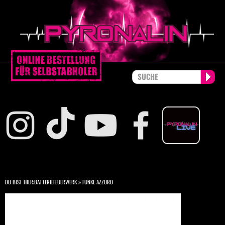
DU BIST HIER:
BATTERIEFEUERWERK
»
FUNKE AZZURO