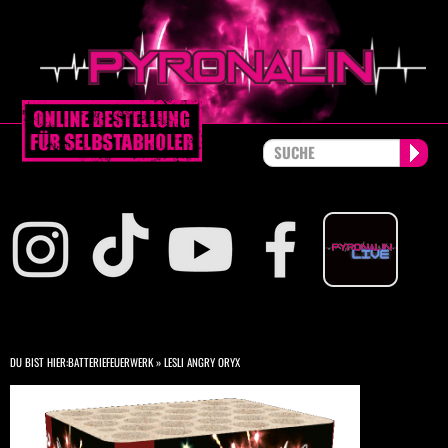
DU BIST HIER:
BATTERIEFEUERWERK
»
LESLI ANGRY ORYX