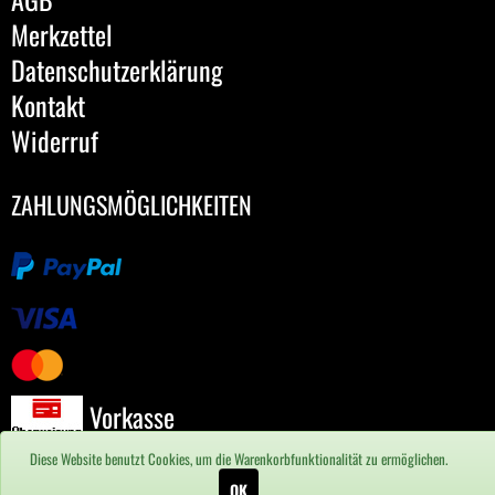
Merkzettel
Datenschutzerklärung
Kontakt
Widerruf
ZAHLUNGSMÖGLICHKEITEN
Vorkasse
Diese Website benutzt Cookies, um die Warenkorbfunktionalität zu ermöglichen.
OK