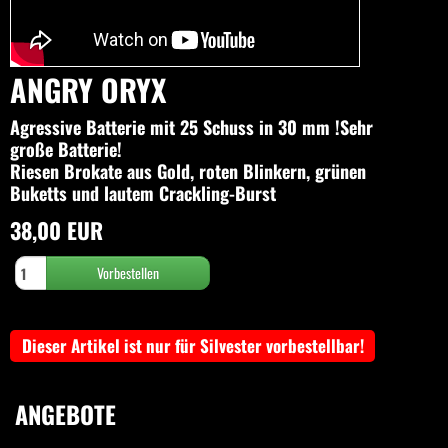
ANGRY ORYX
Agressive Batterie mit 25 Schuss in 30 mm !Sehr
große Batterie!
Riesen Brokate aus Gold, roten Blinkern, grünen
Buketts und lautem Crackling-Burst
38,00 EUR
Dieser Artikel ist nur für Silvester vorbestellbar!
ANGEBOTE