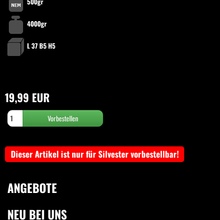
500gr
4000gr
L 37 B5 H5
19,99 EUR
Dieser Artikel ist nur für Silvester vorbestellbar!
ANGEBOTE
NEU BEI UNS