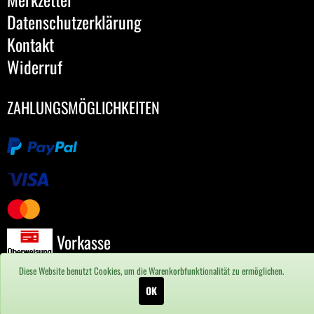
Datenschutzerklärung
Kontakt
Widerruf
ZAHLUNGSMÖGLICHKEITEN
Vorkasse
Diese Website benutzt Cookies, um die Warenkorbfunktionalität zu ermöglichen.
OK
Preise in € inkl. MwSt.