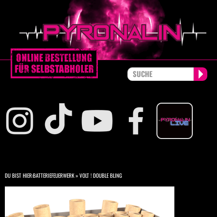
DU BIST HIER:
BATTERIEFEUERWERK
»
VOLT ! DOUBLE BLING