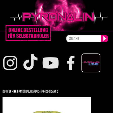
DU BIST HIER:
BATTERIEFEUERWERK
»
FUNKE GIGANT 2