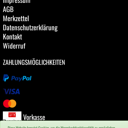
AGB
Merkzettel
Datenschutzerklärung
Kontakt
Widerruf
ZAHLUNGSMÖGLICHKEITEN
Vorkasse
Diese Website benutzt Cookies, um die Warenkorbfunktionalität zu ermöglichen.