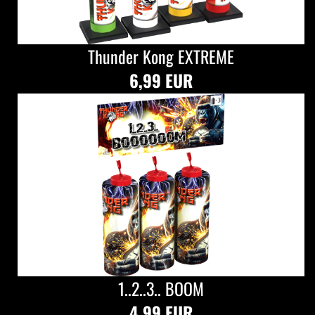
Thunder Kong EXTREME
6,99 EUR
1..2..3.. BOOM
4,99 EUR