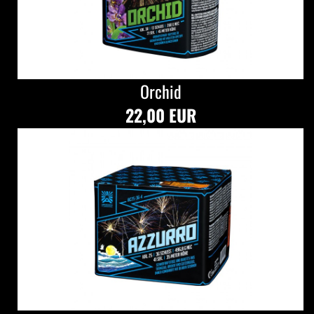
Orchid
22,00 EUR