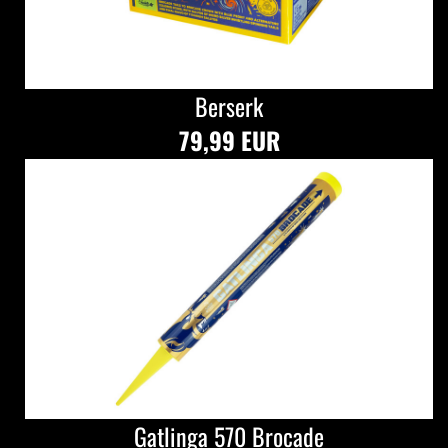
Berserk
79,99 EUR
Gatlinga 570 Brocade