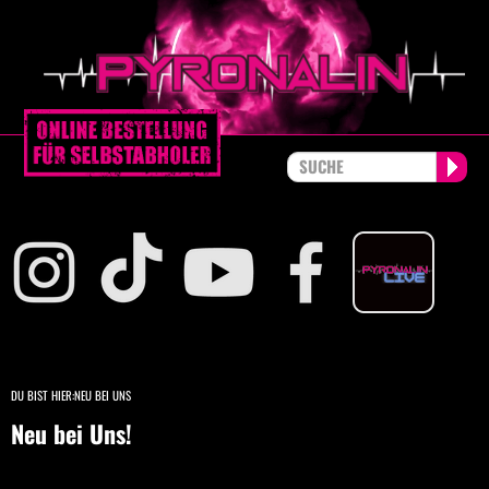
DU BIST HIER:
NEU BEI UNS
Neu bei Uns!