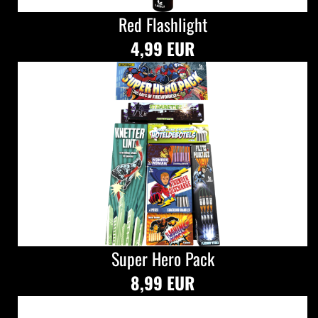
Red Flashlight
4,99 EUR
Super Hero Pack
8,99 EUR