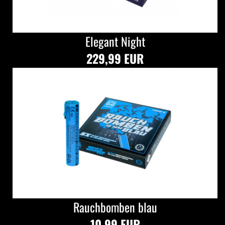
Elegant Night
229,99 EUR
Rauchbomben blau
10,99 EUR