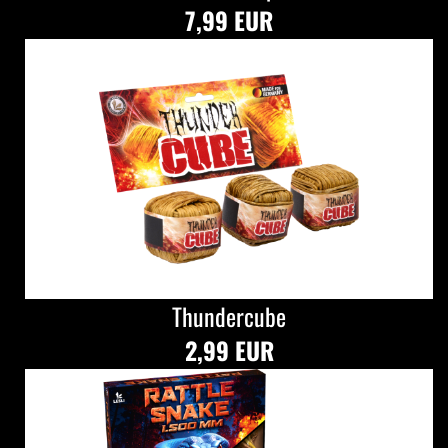
7,99 EUR
Thundercube
2,99 EUR