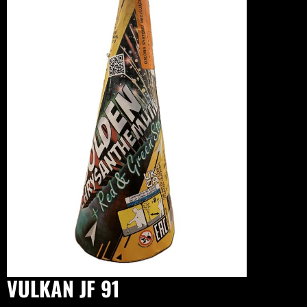
VULKAN JF 91