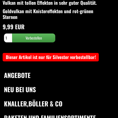
Vulkan mit tollen Effekten in sehr guter Qualität.
Goldvulkan mit Knistereffekten und rot-grünen
Sternen
9,99 EUR
Dieser Artikel ist nur für Silvester vorbestellbar!
ANGEBOTE
NEU BEI UNS
KNALLER,BÖLLER & CO
RAKETEN UND FAMILIENSORTIMENTE