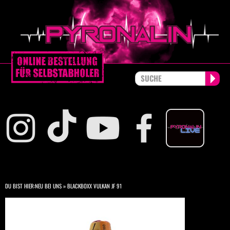
DU BIST HIER:
NEU BEI UNS
»
BLACKBOXX VULKAN JF 91