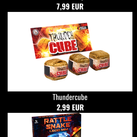
7,99 EUR
Thundercube
2,99 EUR