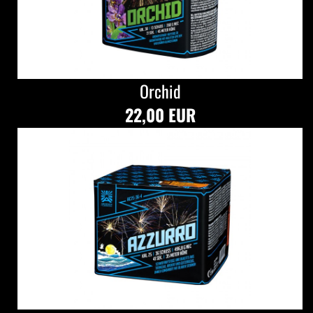
Orchid
22,00 EUR