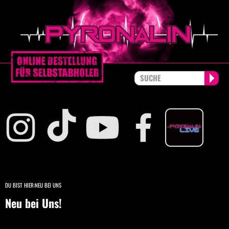
DU BIST HIER:
NEU BEI UNS
Neu bei Uns!