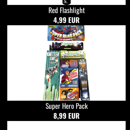
Red Flashlight
4,99 EUR
Super Hero Pack
8,99 EUR