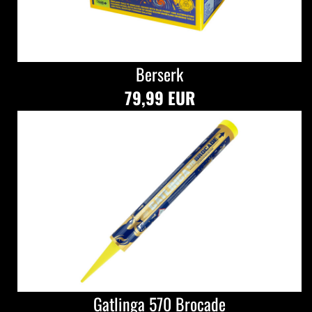
Berserk
79,99 EUR
Gatlinga 570 Brocade