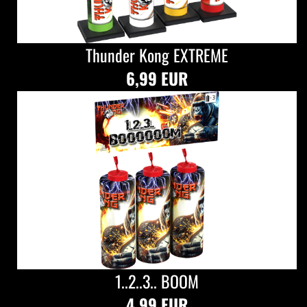
Thunder Kong EXTREME
6,99 EUR
1..2..3.. BOOM
4,99 EUR