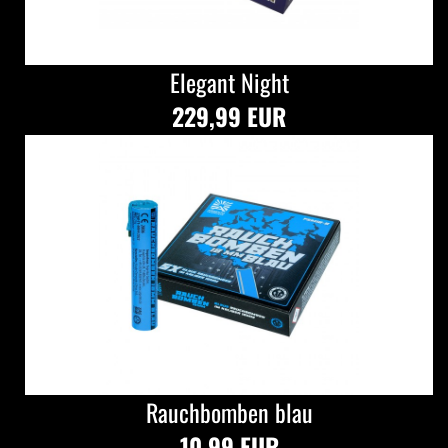
Elegant Night
229,99 EUR
Rauchbomben blau
10,99 EUR