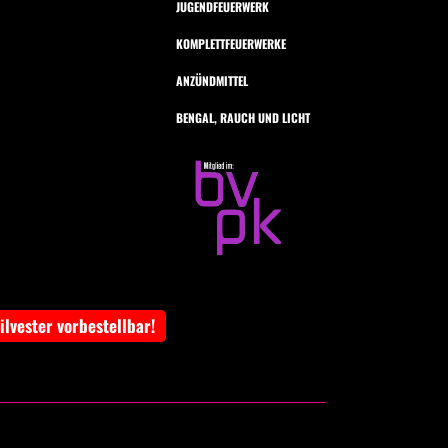
JUGENDFEUERWERK
KOMPLETTFEUERWERKE
ANZÜNDMITTEL
BENGAL, RAUCH UND LICHT
Silvester vorbestellbar!