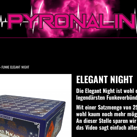
»
FUNKE ELEGANT NIGHT
ELEGANT NIGHT
Die Elegant Night ist wohl 
legendärsten Funkeverbünd
Mit einer Satzmenge von 
wohl kaum noch mehr mögl
An dieser Stelle sparen wi
das Video sagt einfach alle