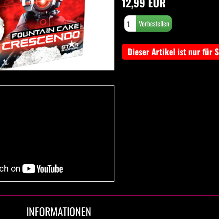
12,99 EUR
Dieser Artikel ist nur für 
INFORMATIONEN