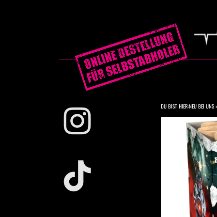
DU BIST HIER:
NEU BEI UNS