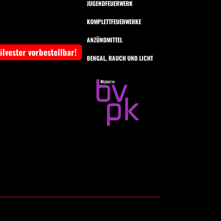
JUGENDFEUERWERK
KOMPLETTFEUERWERKE
ANZÜNDMITTEL
Silvester vorbestellbar!
BENGAL, RAUCH UND LICHT