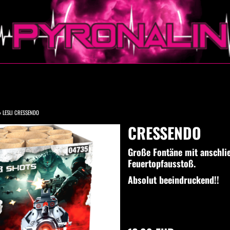
»
LESLI CRESSENDO
CRESSENDO
Große Fontäne mit anschl
Feuertopfausstoß.
Absolut beeindruckend!!