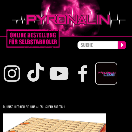
DU BIST HIER:
NEU BEI UNS
»
LESLI SUPER SKREECH