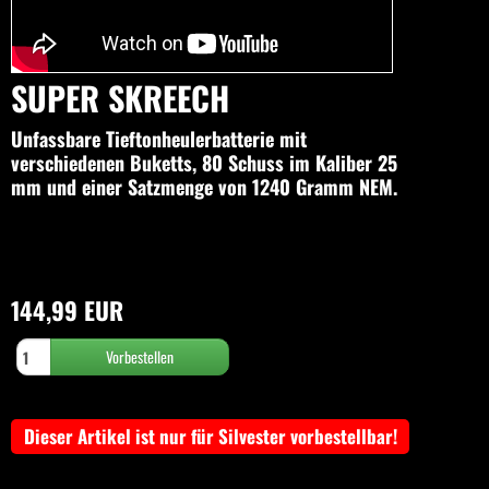
SUPER SKREECH
Unfassbare Tieftonheulerbatterie mit
verschiedenen Buketts, 80 Schuss im Kaliber 25
mm und einer Satzmenge von 1240 Gramm NEM.
144,99 EUR
Dieser Artikel ist nur für Silvester vorbestellbar!