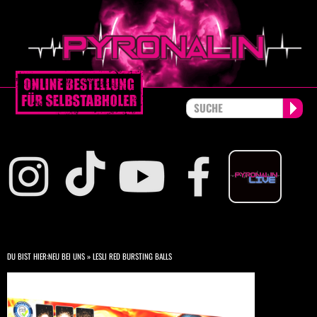
DU BIST HIER:
NEU BEI UNS
»
LESLI RED BURSTING BALLS