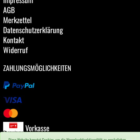
AGB
Merkzettel
Datenschutzerklärung
Kontakt
Widerruf
ZAHLUNGSMÖGLICHKEITEN
Vorkasse
Diese Website benutzt Cookies, um die Warenkorbfunktionalität zu ermöglichen.