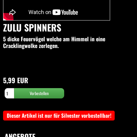
ZULU SPINNERS
5 dicke Feuervögel welche am Himmel in eine
Cracklingwolke zerlegen.
5,99 EUR
Dieser Artikel ist nur für Silvester vorbestellbar!
ANGEBOTE