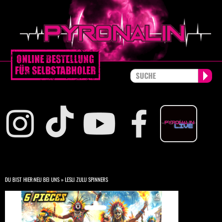
DU BIST HIER:
NEU BEI UNS
»
LESLI ZULU SPINNERS