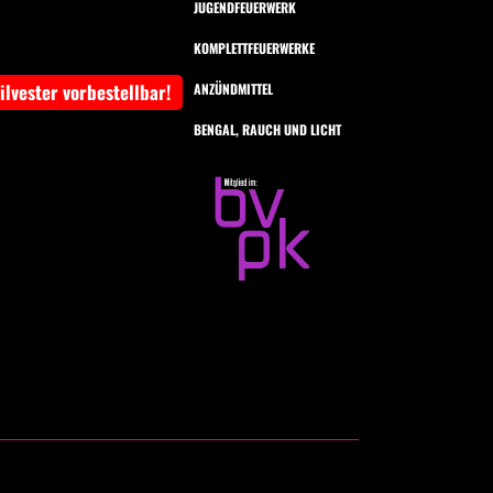
JUGENDFEUERWERK
KOMPLETTFEUERWERKE
Silvester vorbestellbar!
ANZÜNDMITTEL
BENGAL, RAUCH UND LICHT