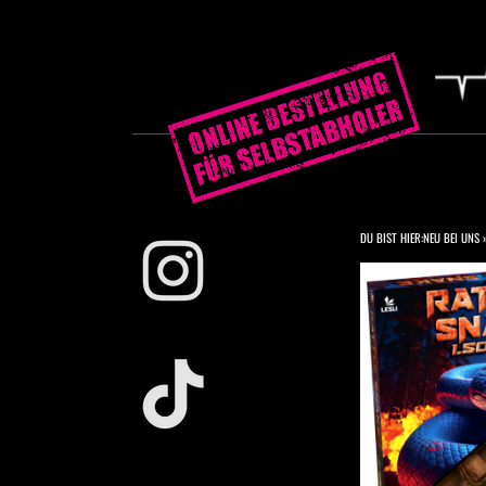
DU BIST HIER:
NEU BEI UNS