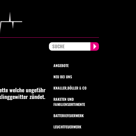
ANGEBOTE
NEU BEI UNS
KNALLER,BÖLLER & CO
tte welche ungefähr
linggewitter zündet.
RAKETEN UND
FAMILIENSORTIMENTE
BATTERIEFEUERWERK
LEUCHTFEUERWERK