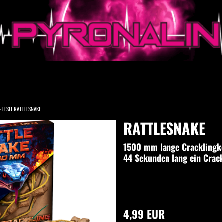
»
LESLI RATTLESNAKE
RATTLESNAKE
1500 mm lange Cracklingke
44 Sekunden lang ein Crack
4,99 EUR