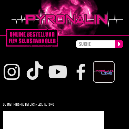
DU BIST HIER:
NEU BEI UNS
»
LESLI EL TORO