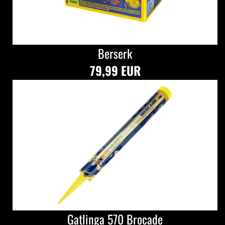
Berserk
79,99 EUR
Gatlinga 570 Brocade