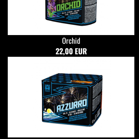
Orchid
22,00 EUR