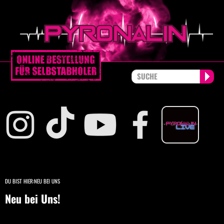
DU BIST HIER:
NEU BEI UNS
Neu bei Uns!