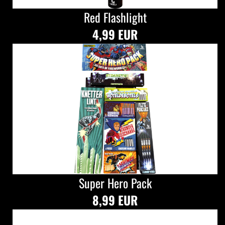
Red Flashlight
4,99 EUR
Super Hero Pack
8,99 EUR