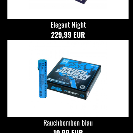
Elegant Night
229,99 EUR
Rauchbomben blau
10,99 EUR