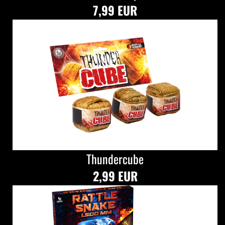
7,99 EUR
Thundercube
2,99 EUR