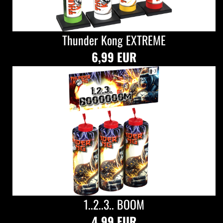
Thunder Kong EXTREME
6,99 EUR
1..2..3.. BOOM
4,99 EUR