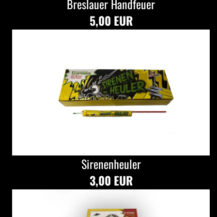
Breslauer Handfeuer
5,00 EUR
Sirenenheuler
3,00 EUR