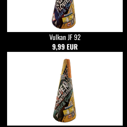
Vulkan JF 92
9,99 EUR