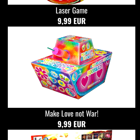
Laser Game
9,99 EUR
Make Love not War!
9,99 EUR