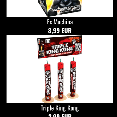
Ex Machina
8,99 EUR
Triple King Kong
3,99 EUR