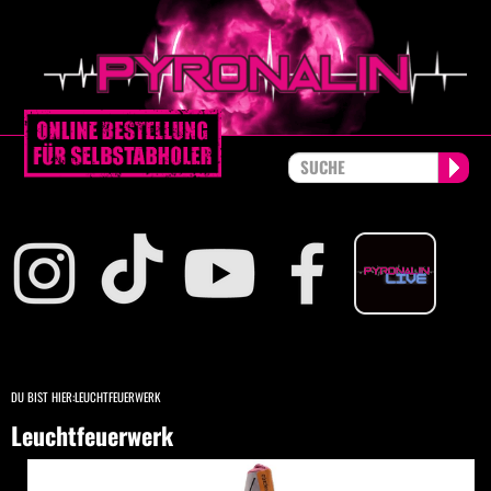
DU BIST HIER:
LEUCHTFEUERWERK
Leuchtfeuerwerk