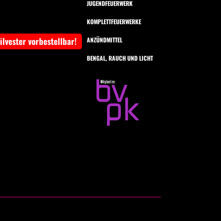
JUGENDFEUERWERK
KOMPLETTFEUERWERKE
Silvester vorbestellbar!
ANZÜNDMITTEL
BENGAL, RAUCH UND LICHT