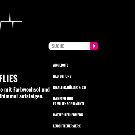
ANGEBOTE
FLIES
NEU BEI UNS
KNALLER,BÖLLER & CO
he mit Farbwechsel und
thimmel aufsteigen.
RAKETEN UND
FAMILIENSORTIMENTE
BATTERIEFEUERWERK
LEUCHTFEUERWERK