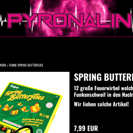
WERK
»
FUNKE SPRING BUTTERFLIES
SPRING BUTTER
12 große Feuerwirbel welc
Funkenschweif in den Nach
Wir lieben solche Artikel!
7,99 EUR