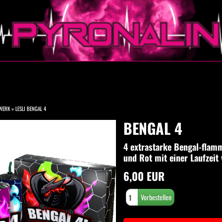
WERK
»
LESLI BENGAL 4
BENGAL 4
4 extrastarke Bengal-flamm
und Rot mit einer Laufzeit
6,00 EUR