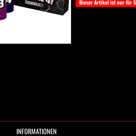
Dieser Artikel ist nur für 
INFORMATIONEN