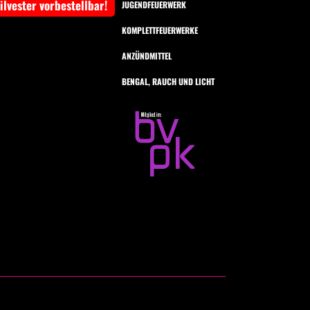
Silvester vorbestellbar!
JUGENDFEUERWERK
KOMPLETTFEUERWERKE
ANZÜNDMITTEL
BENGAL, RAUCH UND LICHT