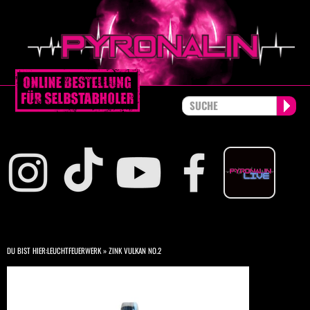
DU BIST HIER:
LEUCHTFEUERWERK
»
ZINK VULKAN NO.2