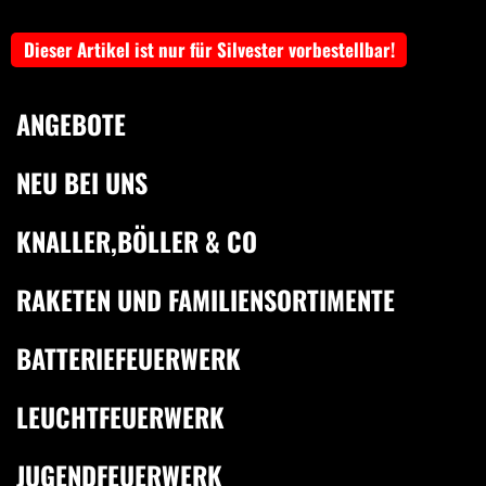
Dieser Artikel ist nur für Silvester vorbestellbar!
ANGEBOTE
NEU BEI UNS
KNALLER,BÖLLER & CO
RAKETEN UND FAMILIENSORTIMENTE
BATTERIEFEUERWERK
LEUCHTFEUERWERK
JUGENDFEUERWERK