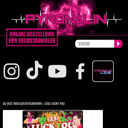
DU BIST HIER:
LEUCHTFEUERWERK
»
LESLI LUCKY YOU