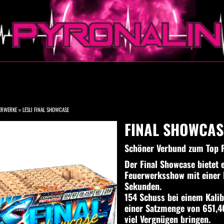
ERWERKE
»
LESLI FINAL SHOWCASE
FINAL SHOWCAS
Schöner Verbund zum Top P
Der Final Showcase bietet e
Feuerwerksshow mit einer
Sekunden.
154 Schuss bei einem Kali
einer Satzmenge von 651,
viel Vergnügen bringen.