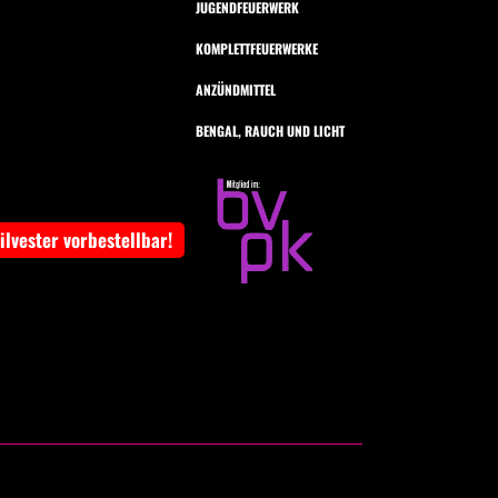
JUGENDFEUERWERK
KOMPLETTFEUERWERKE
ANZÜNDMITTEL
BENGAL, RAUCH UND LICHT
Silvester vorbestellbar!