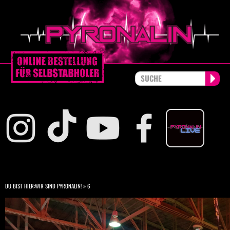
DU BIST HIER:
WIR SIND PYRONALIN!
»
6