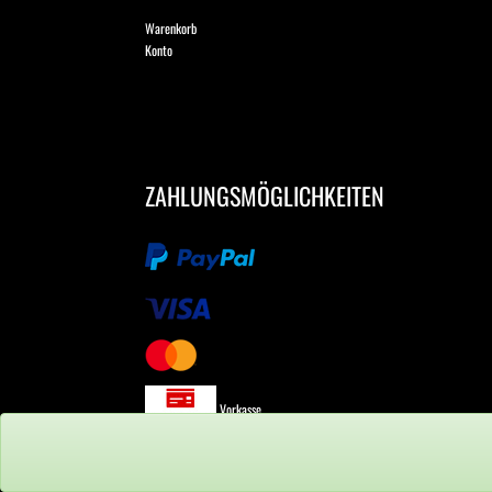
Warenkorb
Konto
ZAHLUNGSMÖGLICHKEITEN
Vorkasse