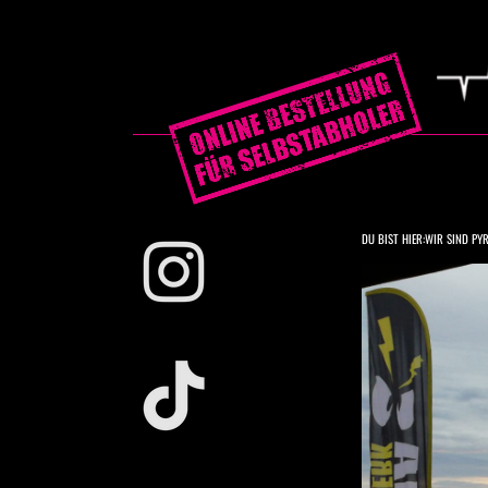
DU BIST HIER:
WIR SIND PYR