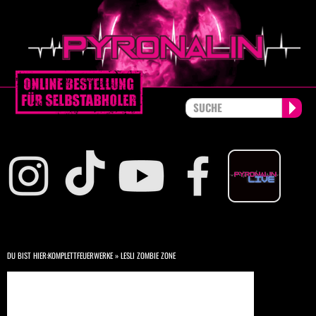
DU BIST HIER:
KOMPLETTFEUERWERKE
»
LESLI ZOMBIE ZONE