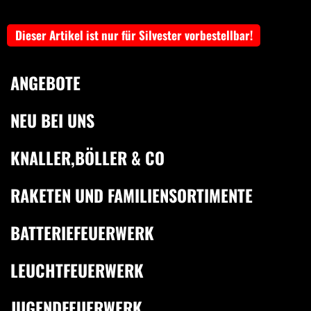
Dieser Artikel ist nur für Silvester vorbestellbar!
ANGEBOTE
NEU BEI UNS
KNALLER,BÖLLER & CO
RAKETEN UND FAMILIENSORTIMENTE
BATTERIEFEUERWERK
LEUCHTFEUERWERK
JUGENDFEUERWERK