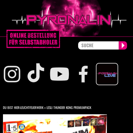
DU BIST HIER:
LEUCHTFEUERWERK
»
LESLI THUNDER KONG PREMIUMPACK