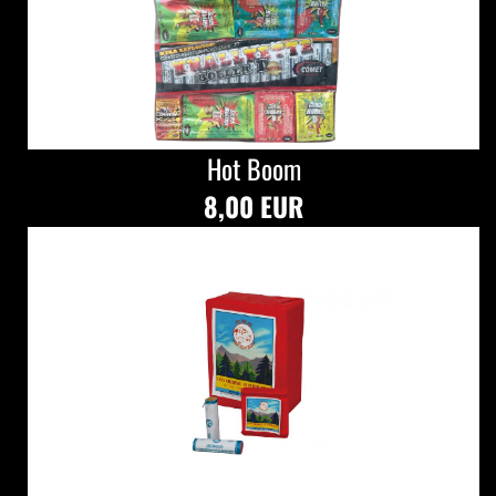
Hot Boom
8,00 EUR