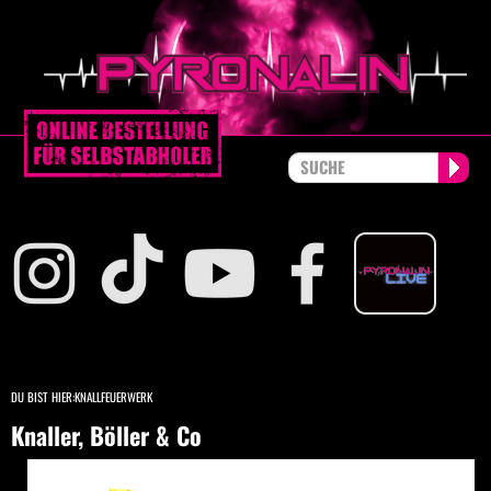
DU BIST HIER:
KNALLFEUERWERK
Knaller, Böller & Co