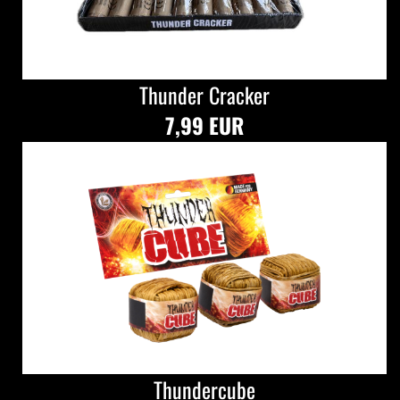
Thunder Cracker
7,99 EUR
Thundercube