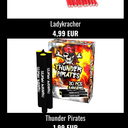
Ladykracher
4,99 EUR
Thunder Pirates
1,99 EUR