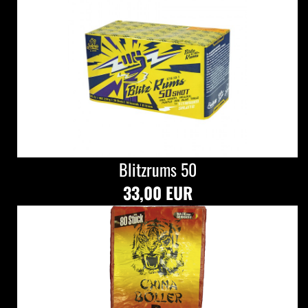
Blitzrums 50
33,00 EUR