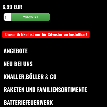
6,99 EUR
Dieser Artikel ist nur für Silvester vorbestellbar!
ANGEBOTE
NEU BEI UNS
KNALLER,BÖLLER & CO
RAKETEN UND FAMILIENSORTIMENTE
BATTERIEFEUERWERK