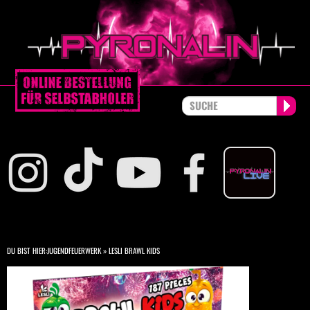
DU BIST HIER:
JUGENDFEUERWERK
»
LESLI BRAWL KIDS