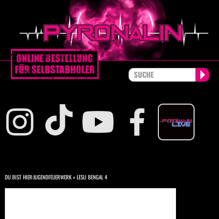
DU BIST HIER:
JUGENDFEUERWERK
»
LESLI BENGAL 4