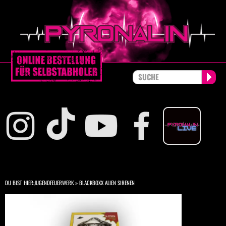
DU BIST HIER:
JUGENDFEUERWERK
»
BLACKBOXX ALIEN SIRENEN